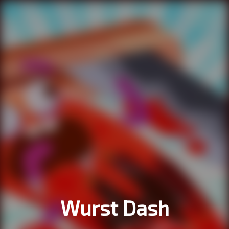
Wurst Dash