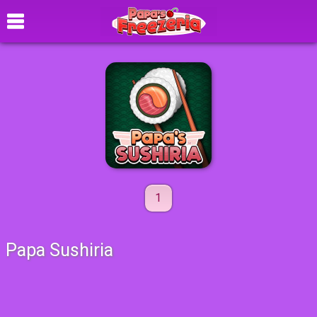
1
Papa Sushiria